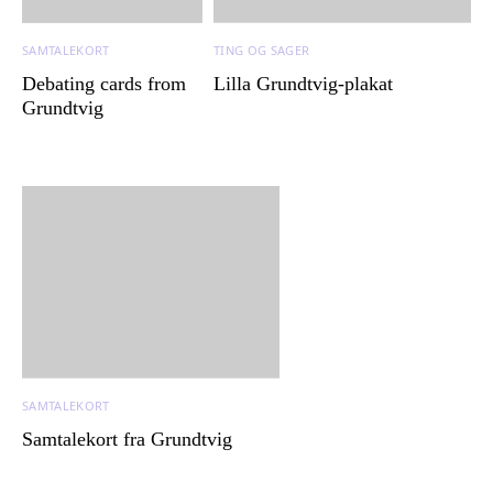
SAMTALEKORT
TING OG SAGER
Debating cards from
Lilla Grundtvig-plakat
Grundtvig
SAMTALEKORT
Samtalekort fra Grundtvig