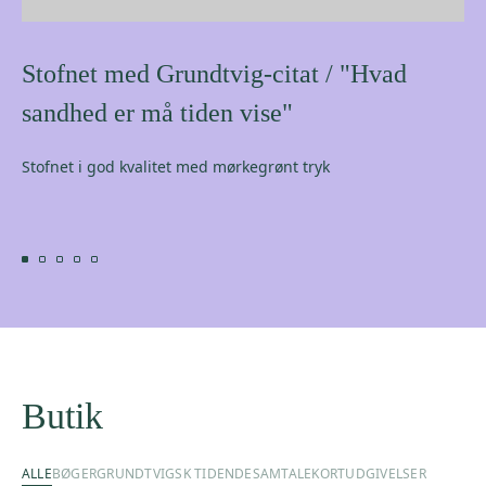
Stofnet med Grundtvig-citat / "Hvad
sandhed er må tiden vise"
Stofnet i god kvalitet med mørkegrønt tryk
Butik
ALLE
BØGER
GRUNDTVIGSK TIDENDE
SAMTALEKORT
UDGIVELSER