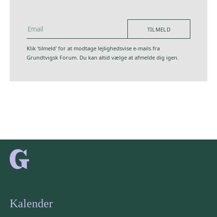
TILMELD
Klik 'tilmeld' for at modtage lejlighedsvise e-mails fra
hej@grundtvigskforum.dk
Grundtvigsk Forum. Du kan altid vælge at afmelde dig igen.
Kalender