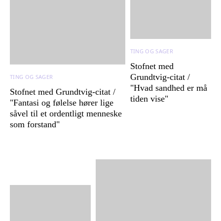
TING OG SAGER
Stofnet med
Grundtvig-citat /
TING OG SAGER
"Hvad sandhed er må
Stofnet med Grundtvig-citat /
tiden vise"
"Fantasi og følelse hører lige
såvel til et ordentligt menneske
som forstand"