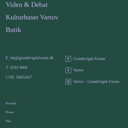
Viden & Debat
Kulturhuset Vartov
Butik
E: hej@grundtvigskforum.dk
Grundtvigsk Forum
T: 4193 9000
Vartov
CVR: 56852417
Vartov - Grundtvigsk Forum
Kontakt
Presse
Støt